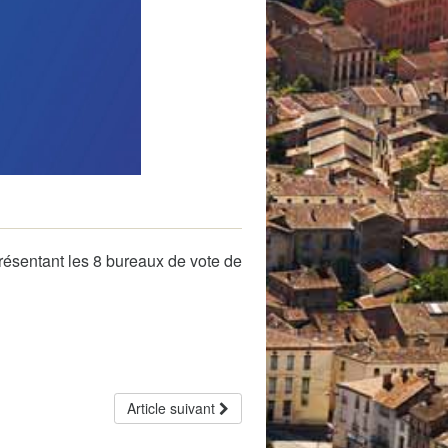
 de subvention
d’autorisation de tournage
 projets
présentant les 8 bureaux de vote de
Article suivant