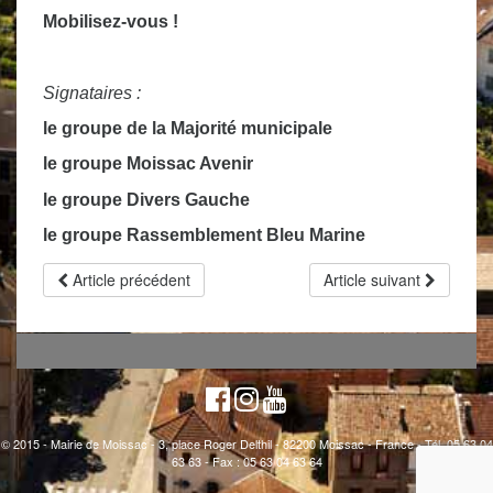
Mobilisez-vous !
Signataires :
le groupe de la Majorité municipale
le groupe Moissac Avenir
le groupe Divers Gauche
le groupe Rassemblement Bleu Marine
Article précédent
Article suivant
© 2015 - Mairie de Moissac - 3, place Roger Delthil - 82200 Moissac - France - Tél. 05 63 04
63 63 - Fax : 05 63 04 63 64