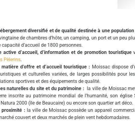
hébergement diversifié et de qualité destinée à une populati
vingtaine de chambres d’hôte, un camping, un port et un peu pl
e capacité d’accueil de 1800 personnes.
 active d’accueil, d’information et de promotion touristique
s Pèlerins
.
atière d’offre et d’accueil touristique :
Moissac dispose d’u
ouristiques et culturelles variées, de larges possibilités pour le
tions sportives et des équipements de qualité.
s naturelles du site et du patrimoine :
la ville de Moissac me
rre inscrite au patrimoine mondial de l’humanité, son église
e Natura 2000 (île de Beaucaire) ou encore son quartier art déco.
proximité :
la ville de Moissac possède un appareil commerci
marché couvert et deux marchés de plein vent hebdomadaires.