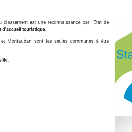
u classement est une reconnaissance par l’Etat de
t d’accueil touristique
.
 et Montauban sont les seules communes à être
ville
.