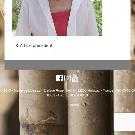
Article précédent
© 2015 - Mairie de Moissac - 3, place Roger Delthil - 82200 Moissac - France - Tél. 05 63 04
63 63 - Fax : 05 63 04 63 64
Crédits