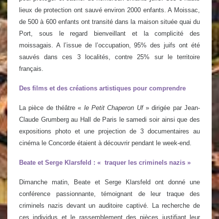
lieux de protection ont sauvé environ 2000 enfants. A Moissac,
de 500 à 600 enfants ont transité dans la maison située quai du
Port, sous le regard bienveillant et la complicité des
moissagais. A l’issue de l’occupation, 95% des juifs ont été
sauvés dans ces 3 localités, contre 25% sur le territoire
français.
Des films et des créations artistiques pour comprendre
La pièce de théâtre «
le Petit Chaperon Uf
» dirigée par Jean-
Claude Grumberg au Hall de Paris le samedi soir ainsi que des
expositions photo et une projection de 3 documentaires au
cinéma le Concorde étaient à découvrir pendant le week-end.
Beate et Serge Klarsfeld : « traquer les criminels nazis »
Dimanche matin, Beate et Serge Klarsfeld ont donné une
conférence passionnante, témoignant de leur traque des
criminels nazis devant un auditoire captivé. La recherche de
ces individus et le rassemblement des pièces justifiant leur