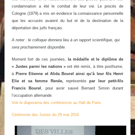
condamnation a été le combat de leur vie. Le procès de
Cologne (1979) a mis en évidence la connaissance personnelle
que les accusés avaient du but et de la destination de la
déportation des juifs français.
A noter : le colloque donnera lieu à un rapport scientifique, qui
sera prochainement disponible.
Moment fort de ces journées,
la médaille et le diplôme de
« Justes parmi les nations »
ont été remis, à titre posthume,
à
Pierre Etienne et Alida Bourel ainsi qu’à leur fils Henri
Elie et sa femme Renée,
représentés
par leur petit-fils
Francis Bourel
, pour avoir sauvé Bernard Simon durant
l’occupation allemande.
Voir le diaporama des conférences au Hall de Paris
Cérémonie des Justes du 29 mai 2016