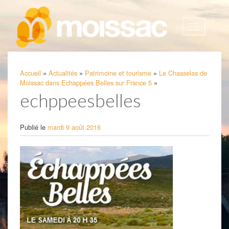
Afficher
la
navigatio
Accueil
»
Actualités
»
Patrimoine et tourisme
»
Le Chasselas de
Moissac dans Echappées Belles sur France 5
»
echppeesbelles
Publié le
mardi 9 août 2016