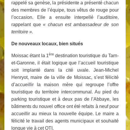
rappelé sa genèse, la présidente a présenté chacun
des membres de l’équipe, tous vêtus de rouge pour
l’occasion. Elle a ensuite interpellé l’auditoire,
rappelant que
« chacun est ambassadeur de son
territoire ».
De nouveaux locaux, bien situés
ère
Moissac étant la 1
destination touristique du Tarn-
et-Garonne, il était logique que l’accueil touristique
soit implanté dans la cité uvale. Jean-Michel
Henryot, maire de la ville de Moissac, s’est félicité
d’accueillir la maison mère qui regroupe l’offre
touristique du territoire intercommunal. Au pied du
parking touristique et à deux pas de l’Abbaye, les
bâtiments du nouvel office ont été refaits à neuf pour
accueillir au mieux la nouvelle équipe. Le maire a
félicité le travail des agents municipaux et souhaité
longue vie à cet OTI.