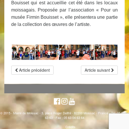
Bouisset qui est accueillie cet été dans les locaux
moissagais. Proposée par l’association « Pour un
musée Firmin Bouisset », elle présentera une partie
de la collection des œuvres de l’artiste.
Article précédent
Article suivant
© 2015 - Mairie de Moissac - 3, place Roger Delthil - 82200 Moissac - France - Tél. 05 63 04
63 63 - Fax : 05 63 04 63 64
Crédits