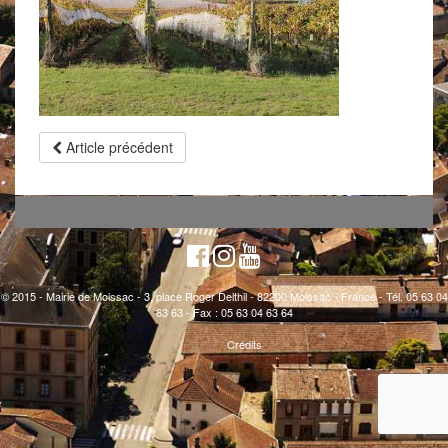
Article précédent
© 2015 - Mairie de Moissac - 3, place Roger Delthil - 82200 Moissac - France - Tél. 05 63 04
63 63 - Fax : 05 63 04 63 64
Crédits