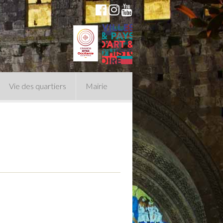
Vie des quartiers
Mairie
du Conseil Municipal
n politique