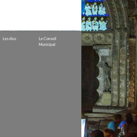
 de subvention
d’autorisation de tournage
 projets
Les élus
Le Conseil
Municipal