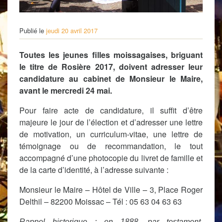
Publié le
jeudi 20 avril 2017
Toutes les jeunes filles moissagaises, briguant
le titre de Rosière 2017, doivent adresser leur
candidature au cabinet de Monsieur le Maire,
avant le mercredi 24 mai.
Pour faire acte de candidature, il suffit d’être
majeure le jour de l’élection et d’adresser une lettre
de motivation, un curriculum-vitae, une lettre de
témoignage ou de recommandation, le tout
accompagné d’une photocopie du livret de famille et
de la carte d’identité, à l’adresse suivante :
Monsieur le Maire – Hôtel de Ville – 3, Place Roger
Delthil – 82200 Moissac – Tél : 05 63 04 63 63
Rappel historique : en 1888, par testament,