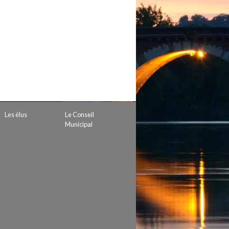
 de subvention
d’autorisation de tournage
 projets
Les élus
Le Conseil
Municipal