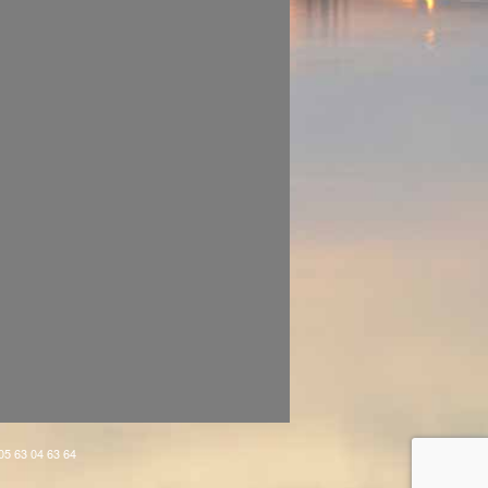
 05 63 04 63 64