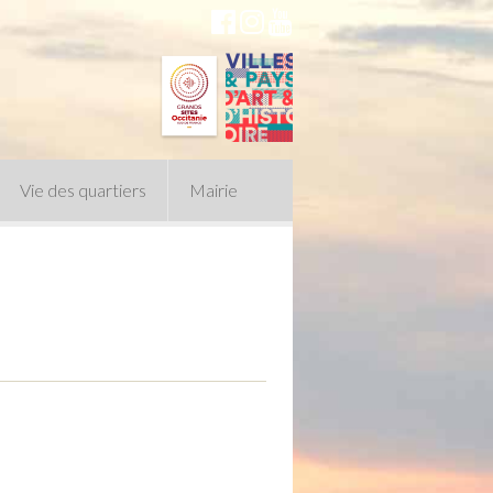
Vie des quartiers
Mairie
du Conseil Municipal
n politique