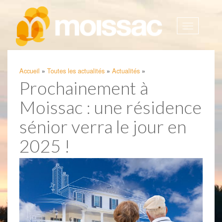
Afficher
la
navigatio
Accueil
»
Toutes les actualités
»
Actualités
»
Prochainement à
Moissac : une résidence
sénior verra le jour en
2025 !