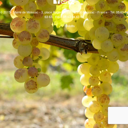
© 2015 - Mairie de Moissac - 3, place Roger Delthil - 82200 Moissac - France - Tél. 05 63 04
63 63 - Fax : 05 63 04 63 64
Crédits