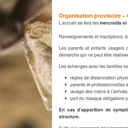
Organisation provisoire –
L’accueil se fera les
mercredis et
Renseignements et inscriptions, d
Les parents et enfants usagers 
démarche qui ne peut être réalisée
Les échanges avec les familles son
règles de distanciation phys
parents et professionnelles a
lavage des mains à l’arrivée
port du masque obligatoire p
En cas d’apparition de symptô
structure.
Suite aux annonces gouvernement