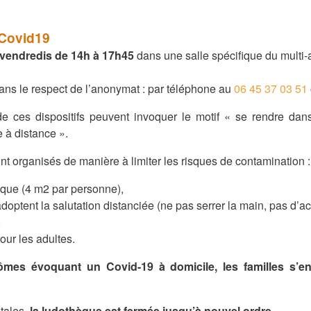
 Covid19
 vendredis de 14h à 17h45
dans une salle spécifique du multi-
ans le respect de l’anonymat : par téléphone au
06 45 37 03 51
de ces dispositifs peuvent invoquer le motif « se rendre dan
 à distance ».
t organisés de manière à limiter les risques de contamination :
ique (4 m2 par personne),
doptent la salutation distanciée (ne pas serrer la main, pas d’a
,
our les adultes.
mes évoquant un Covid-19 à domicile, les familles s’e
ales,
la ludothèque est fermée jusqu’à nouvel ordre.