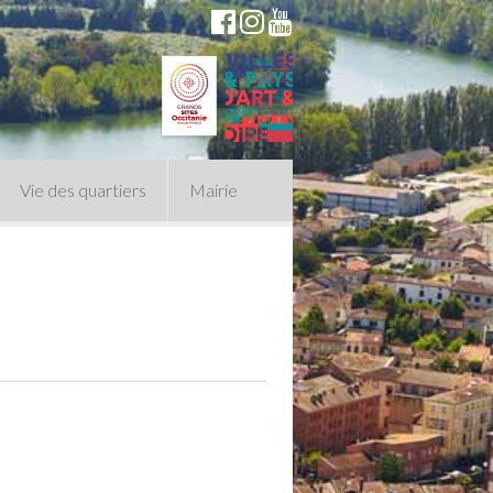
Vie des quartiers
Mairie
du Conseil Municipal
n politique