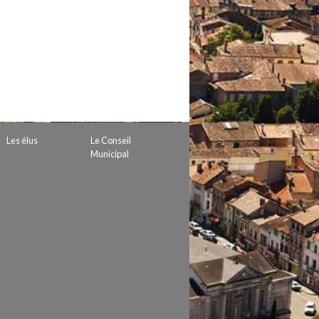
 de subvention
d’autorisation de tournage
 projets
Les élus
Le Conseil
Municipal