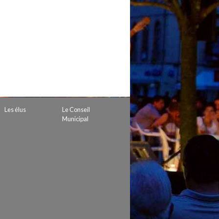
 de subvention
d’autorisation de tournage
 projets
Les élus
Le Conseil
Municipal