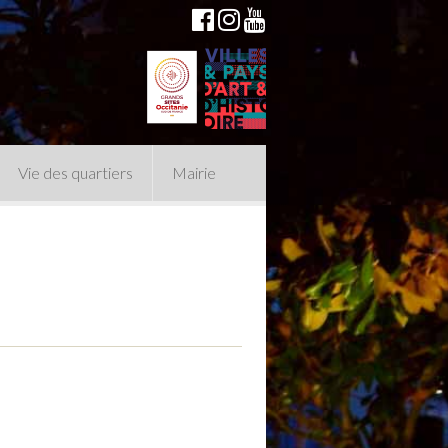
Vie des quartiers
Mairie
du Conseil Municipal
n politique