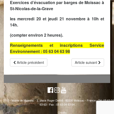
Exercices d’évacuation par barges de Moissac à
St-Nicolas-de-la-Grave
les mercredi 20 et jeudi 21 novembre à 10h et
14h.
(compter environ 2 heures).
Renseignements et inscriptions Service
Environnement : 05 63 04 63 98
Article précédent
Article suivant
© 2015 - Mairie de Moissac - 3, place Roger Delthil - 82200 Moissac - France - Tél. 05 63 04
63 63 - Fax : 05 63 04 63 64
Crédits