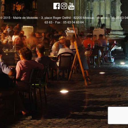
© 2015 - Mairie de Moissac - 3, place Roger Delthil - 82200 Moissac - France - Tél. 05 63 04
63 63 - Fax : 05 63 04 63 64
Crédits