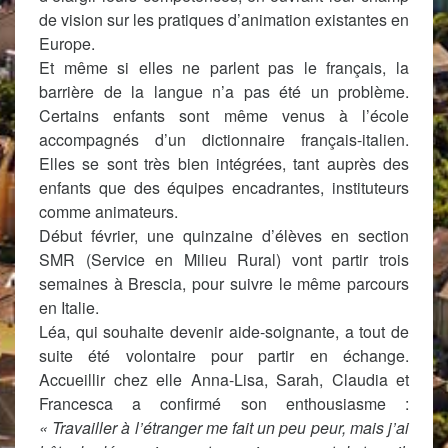
de vision sur les pratiques d’animation existantes en
Europe.
Et même si elles ne parlent pas le français, la
barrière de la langue n’a pas été un problème.
Certains enfants sont même venus à l’école
accompagnés d’un dictionnaire français-italien.
Elles se sont très bien intégrées, tant auprès des
enfants que des équipes encadrantes, instituteurs
comme animateurs.
Début février, une quinzaine d’élèves en section
SMR (Service en Milieu Rural) vont partir trois
semaines à Brescia, pour suivre le même parcours
en Italie.
Léa, qui souhaite devenir aide-soignante, a tout de
suite été volontaire pour partir en échange.
Accueillir chez elle Anna-Lisa, Sarah, Claudia et
Francesca a confirmé son enthousiasme :
« Travailler à l’étranger me fait un peu peur, mais j’ai