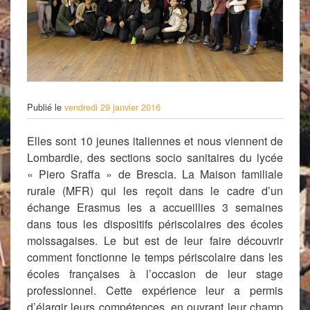
Publié le
vendredi 29 janvier 2016
Elles sont 10 jeunes italiennes et nous viennent de
Lombardie, des sections socio sanitaires du lycée
« Piero Sraffa » de Brescia. La Maison familiale
rurale (MFR) qui les reçoit dans le cadre d’un
échange Erasmus les a accueillies 3 semaines
dans tous les dispositifs périscolaires des écoles
moissagaises. Le but est de leur faire découvrir
comment fonctionne le temps périscolaire dans les
écoles françaises à l’occasion de leur stage
professionnel. Cette expérience leur a permis
d’élargir leurs compétences, en ouvrant leur champ