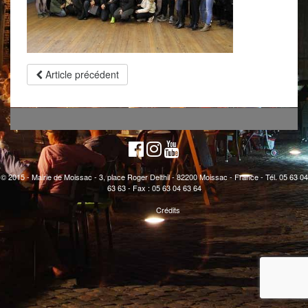
Article précédent
© 2015 - Mairie de Moissac - 3, place Roger Delthil - 82200 Moissac - France - Tél. 05 63 04
63 63 - Fax : 05 63 04 63 64
Crédits