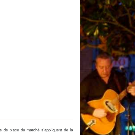
 de subvention
d’autorisation de tournage
 projets
its de place du marché s’appliquent de la