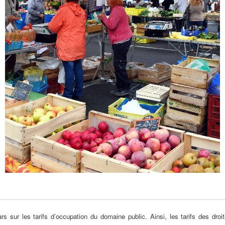
Demande
Demande 
Appels à
issac
 durable
rs sur les tarifs d’occupation du domaine public. Ainsi, les tarifs des dro