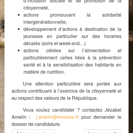
d’inclusion sociale et de promotion de la
citoyenneté,
actions promouvant la solidarité
intergénérationnelle,
développement d’actions à destination de la
jeunesse en particulier sur des horaires
décalés (soirs et week-end…)
actions ciblées sur l’alimentation et
particulièrement celles liées à la prévention
santé et à la sensibilisation des habitants en
matière de nutrition.
Une attention particulière sera portée aux
actions contribuant à l’exercice de la citoyenneté et
au respect des valeurs de la République.
Vous voulez candidater ? contactez Jézabel
Amelin :
j.amelin@moissac.fr
pour demander le
dossier de candidature.