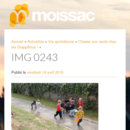
Afficher
la
navigatio
Accueil
»
Actualités
»
Vie quotidienne
»
Chasse aux oeufs chez
les Grappillous !
»
IMG 0243
Publié le
vendredi 19 avril 2019