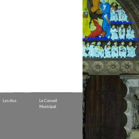
 de subvention
d’autorisation de tournage
 projets
Les élus
Le Conseil
Municipal