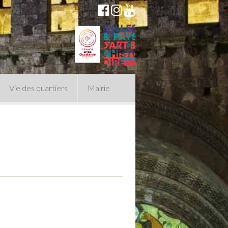
Vie des quartiers
Mairie
du Conseil Municipal
n politique