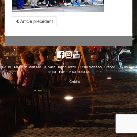
Article précédent
© 2015 - Mairie de Moissac - 3, place Roger Delthil - 82200 Moissac - France - Tél. 05 63 04
63 63 - Fax : 05 63 04 63 64
Crédits