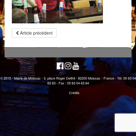
Article précédent
© 2015 - Mairie de Moissac - 3, place Roger Delthil - 82200 Moissac - France - Tél. 05 63 04
63 63 - Fax : 05 63 04 63 64
Crédits