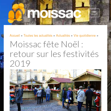
Afficher
la
navigatio
Accueil
»
Toutes les actualités
»
Actualités
»
Vie quotidienne
»
Moissac fête Noël :
retour sur les festivités
2019