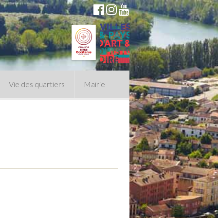
Vie des quartiers
Mairie
du Conseil Municipal
n politique