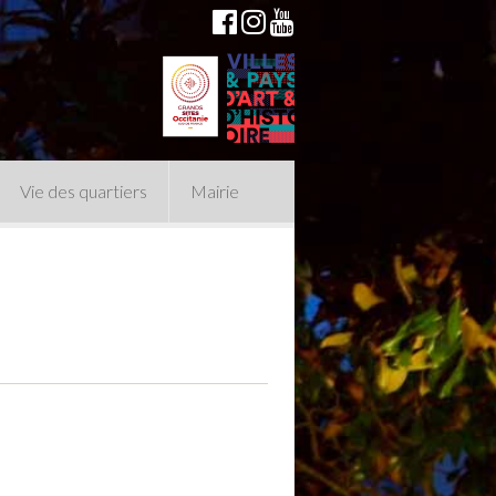
Vie des quartiers
Mairie
du Conseil Municipal
n politique