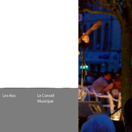
 de subvention
d’autorisation de tournage
 projets
Les élus
Le Conseil
Municipal