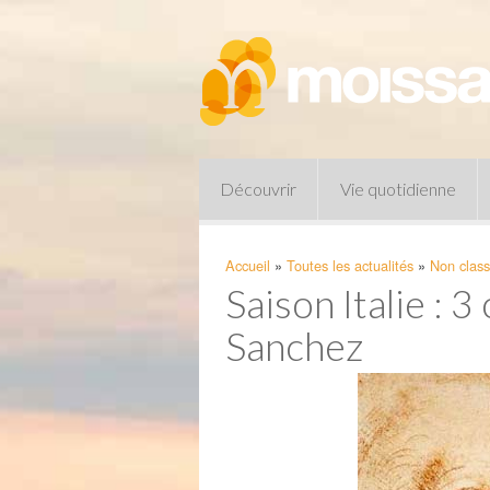
Découvrir
Vie quotidienne
Accueil
»
Toutes les actualités
»
Non clas
Saison Italie :
Sanchez
Pharmacies de garde