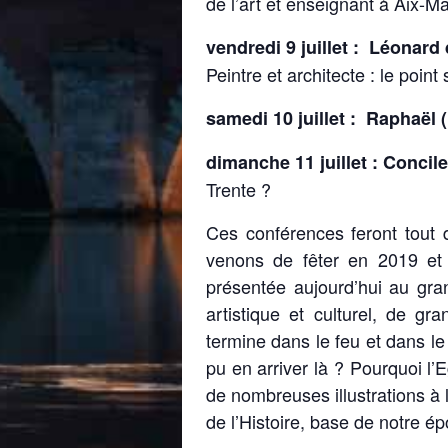
de l’art et enseignant à Aix-Ma
vendredi 9 juillet : Léonard
Peintre et architecte : le point 
samedi 10 juillet : Raphaël
dimanche 11 juillet : Concil
Trente ?
Ces conférences feront tout 
venons de fêter en 2019 et
présentée aujourd’hui au gra
artistique et culturel, de g
termine dans le feu et dans l
pu en arriver là ? Pourquoi l
de nombreuses illustrations à 
de l’Histoire, base de notre 