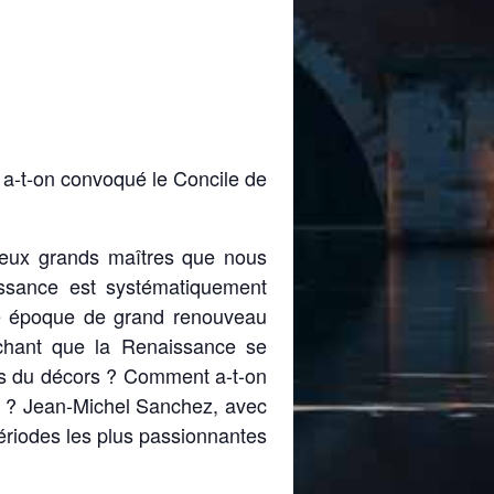
i a-t-on convoqué le Concile de
 deux grands maîtres que nous
ssance est systématiquement
une époque de grand renouveau
sachant que la Renaissance se
ers du décors ? Comment a-t-on
45 ? Jean-Michel Sanchez, avec
périodes les plus passionnantes