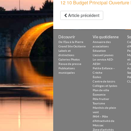
12 10 Budget Principal Ouverture 
Petite Enfance – Crèche
Écoles
Centre de loisirs
Article précédent
Collèges et lycées
Le service AED-AESH
Découvrir
Vie quotidienne
So
De l’Eau à la Pierre
Annuaire des
Ce
Pôle fruitier
Grand Site Occitanie
associations
d’A
Tourisme
Labels et
Education
Pe
Marchés de plein vent
distinctions
L’accueil jeunes
Ma
PAM – Pôle d’Attractivité de Mo
Galeries Photos
Le service AED-
et 
Zones d’activités économiques
Revue de presse
AESH
Ce
Animations du centre-ville
Publications
Petite Enfance –
As
Annuaire des commerces
municipales
Crèche
Soc
Démarchage
Écoles
Pol
Centre de loisirs
CL
Collèges et lycées
Urbanisme
Plan de ville
Environnement développement
Économie
Déchets
Pôle fruitier
Eau
Tourisme
Prévention des risques
Marchés de plein
Crues
vent
PAM – Pôle
d’Attractivité de
Moissac
Zone d’activités