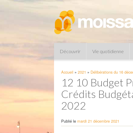
Découvrir
Vie quotidienne
Accueil
»
2021
»
Délibérations du 16 déc
12 10 Budget Pr
Crédits Budgéta
2022
Publié le
mardi 21 décembre 2021
Pharmacies de garde