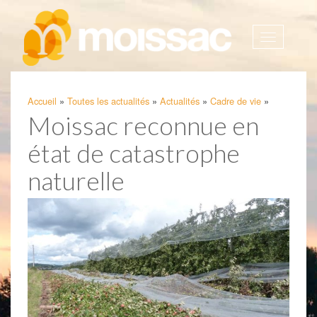
Afficher
la
navigatio
Accueil
»
Toutes les actualités
»
Actualités
»
Cadre de vie
»
Moissac reconnue en
état de catastrophe
naturelle