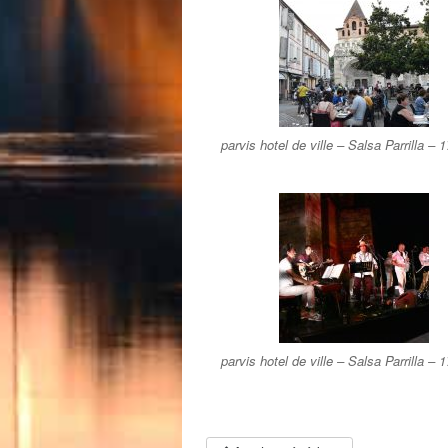
parvis hotel de ville – Salsa Parrilla – 17
parvis hotel de ville – Salsa Parrilla – 17