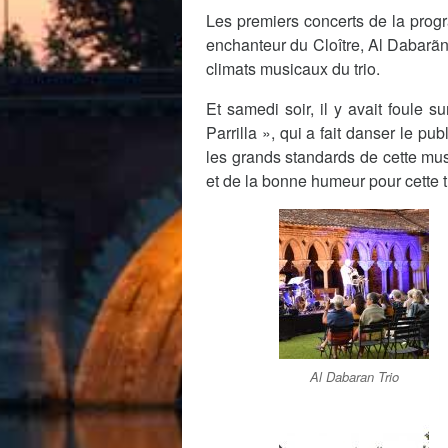
Les premiers concerts de la prog
enchanteur du Cloître, Al Dabarãn 
climats musicaux du trio.
Et samedi soir, il y avait foule s
Parrilla », qui a fait danser le p
les grands standards de cette mu
et de la bonne humeur pour cette tr
Al Dabaran Trio