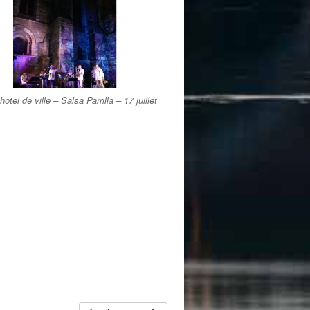
hotel de ville – Salsa Parrilla – 17 juillet