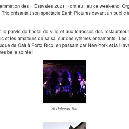
rammation des « Estivales 2021 » ont eu lieu ce week-end. Org
Trio présentait son spectacle Earth Pictures devant un public 
ur le parvis de l’hôtel de ville et aux terrasses des restaurat
ublic et les amateurs de salsa sur des rythmes entrainants ! Les
sique de Cali à Porto Rico, en passant par New-York et la H
ès belle soirée !
Al Dabaran Trio