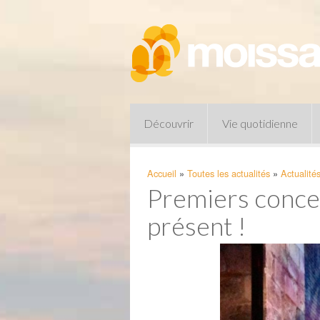
Découvrir
Vie quotidienne
Accueil
»
Toutes les actualités
»
Actualité
Premiers concert
présent !
Pharmacies de garde