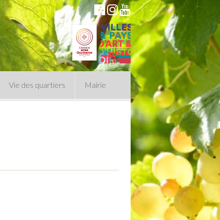
Vie des quartiers
Mairie
du Conseil Municipal
n politique