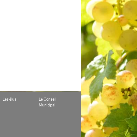
 de subvention
d’autorisation de tournage
 projets
Les élus
Le Conseil
Municipal