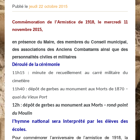
Publié le
jeudi 22 octobre 2015
Commémoration de
l’Armistice de 1918, le mercredi 11
novembre 2015,
en présence du Maire, des membres du Conseil municipal,
des
associations des Anciens Combattants ainsi que des
personnalités civiles et militaires
Déroulé de la cérémonie
11h15 : minute de recueillement au carré militaire du
cimetière
11h40 : dépôt de gerbes au monument aux Morts de 1870 –
quai du Vieux Port
12h : dépôt de gerbes au monument aux Morts –
rond-point
du Moulin
l’hymne national sera interprété par les élèves des
écoles.
Pour commémorer l’anniversaire de l’armistice de 1918, la