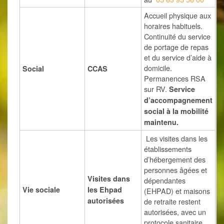
Accueil physique aux
horaires habituels.
Continuité du service
de portage de repas
et du service d’aide à
domicile.
Social
CCAS
Permanences RSA
sur RV.
Service
d’accompagnement
social à la mobilité
maintenu.
Les visites dans les
établissements
d’hébergement des
personnes âgées et
Visites dans
dépendantes
Vie sociale
les Ehpad
(EHPAD) et maisons
autorisées
de retraite restent
autorisées, avec un
protocole sanitaire