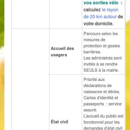
vos sorties vélo :
calculez
le rayon
de 20 km autour
de
votre domicile.
Parcours selon les
mesures de
protection et gestes
Accueil des
barrières.
usagers
Les administrés sont
invités à se rendre
SEULS à la mairie.
Priorité aux
déclarations de
naissance et décès.
Cartes d’identité et
passeports : service
assuré.
L’accueil du public est
État civil
fonctionnel pour les
demandes d’état civil