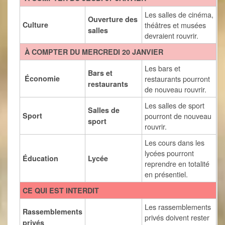
Les salles de cinéma,
Ouverture des
Culture
théâtres et musées
salles
devraient rouvrir.
À COMPTER DU MERCREDI 20 JANVIER
Les bars et
Bars et
Économie
restaurants pourront
restaurants
de nouveau rouvrir.
Les salles de sport
Salles de
Sport
pourront de nouveau
sport
rouvrir.
Les cours dans les
lycées pourront
Éducation
Lycée
reprendre en totalité
en présentiel.
CE QUI EST INTERDIT
Les rassemblements
Rassemblements
privés doivent rester
privés