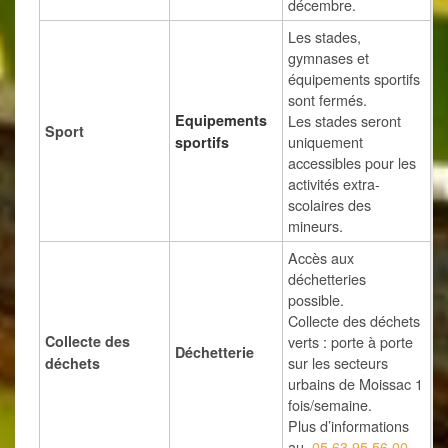
décembre.
Les stades,
gymnases et
équipements sportifs
sont fermés.
Equipements
Les stades seront
Sport
uniquement
sportifs
accessibles pour les
activités extra-
scolaires des
mineurs.
Accès aux
déchetteries
possible.
Collecte des déchets
Collecte des
verts : porte à porte
Déchetterie
sur les secteurs
déchets
urbains de Moissac 1
fois/semaine.
Plus d’informations
au
05 63 95 56 00