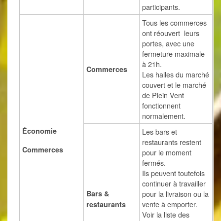
participants.
Tous les commerces
ont réouvert leurs
portes, avec une
fermeture maximale
à 21h.
Commerces
Les halles du marché
couvert et le marché
de Plein Vent
fonctionnent
normalement.
Économie
Les bars et
restaurants restent
Commerces
pour le moment
fermés.
Ils peuvent toutefois
continuer à travailler
Bars
&
pour la livraison ou la
vente à emporter.
restaurants
Voir la liste des