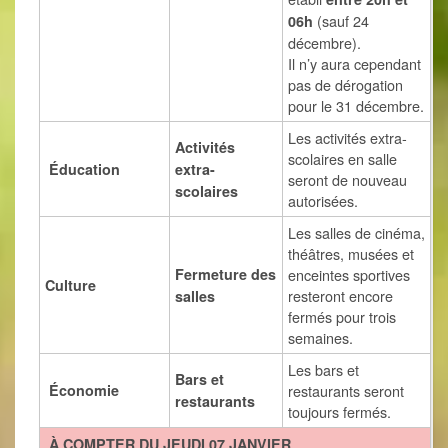
(sauf 24
06h
décembre).
Il n’y aura cependant
pas de dérogation
pour le 31 décembre.
Les activités extra-
Activités
scolaires en salle
Éducation
extra-
seront de nouveau
scolaires
autorisées.
Les salles de cinéma,
théâtres, musées et
Fermeture des
enceintes sportives
Culture
resteront encore
salles
fermés pour trois
semaines.
Les bars et
Bars et
Économie
restaurants seront
restaurants
toujours fermés.
À COMPTER DU JEUDI 07 JANVIER