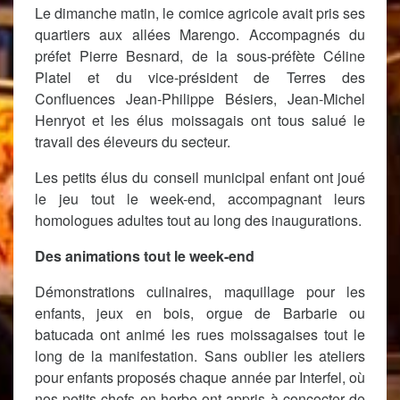
Le dimanche matin, le comice agricole avait pris ses
quartiers aux allées Marengo. Accompagnés du
préfet Pierre Besnard, de la sous-préfète Céline
Platel et du vice-président de Terres des
Confluences Jean-Philippe Bésiers, Jean-Michel
Henryot et les élus moissagais ont tous salué le
travail des éleveurs du secteur.
Les petits élus du conseil municipal enfant ont joué
le jeu tout le week-end, accompagnant leurs
homologues adultes tout au long des inaugurations.
Des animations tout le week-end
Démonstrations culinaires, maquillage pour les
enfants, jeux en bois, orgue de Barbarie ou
batucada ont animé les rues moissagaises tout le
long de la manifestation. Sans oublier les ateliers
pour enfants proposés chaque année par Interfel, où
nos petits chefs en herbe ont appris à concocter de