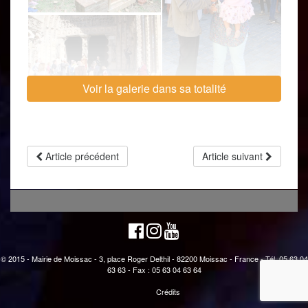
Voir la galerie dans sa totalité
Article précédent
Article suivant
© 2015 - Mairie de Moissac - 3, place Roger Delthil - 82200 Moissac - France - Tél. 05 63 04
63 63 - Fax : 05 63 04 63 64
Crédits