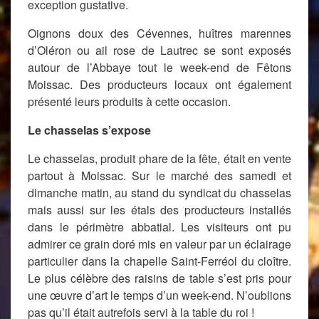
exception gustative.
Oignons doux des Cévennes, huîtres marennes
d’Oléron ou ail rose de Lautrec se sont exposés
autour de l’Abbaye tout le week-end de Fêtons
Moissac. Des producteurs locaux ont également
présenté leurs produits à cette occasion.
Le chasselas s’expose
Le chasselas, produit phare de la fête, était en vente
partout à Moissac. Sur le marché des samedi et
dimanche matin, au stand du syndicat du chasselas
mais aussi sur les étals des producteurs installés
dans le périmètre abbatial. Les visiteurs ont pu
admirer ce grain doré mis en valeur par un éclairage
particulier dans la chapelle Saint-Ferréol du cloître.
Le plus célèbre des raisins de table s’est pris pour
une œuvre d’art le temps d’un week-end. N’oublions
pas qu’il était autrefois servi à la table du roi !