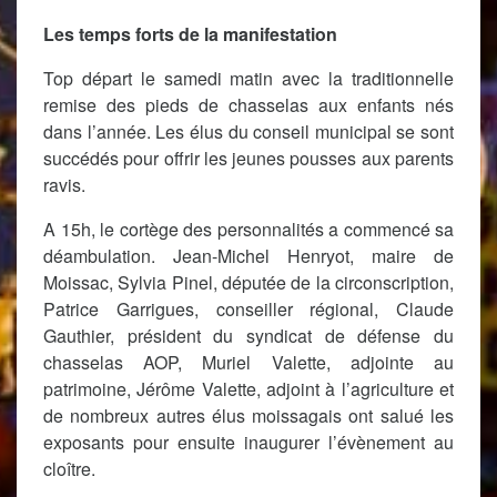
Les temps forts de la manifestation
Top départ le samedi matin avec la traditionnelle
remise des pieds de chasselas aux enfants nés
dans l’année. Les élus du conseil municipal se sont
succédés pour offrir les jeunes pousses aux parents
ravis.
A 15h, le cortège des personnalités a commencé sa
déambulation. Jean-Michel Henryot, maire de
Moissac, Sylvia Pinel, députée de la circonscription,
Patrice Garrigues, conseiller régional, Claude
Gauthier, président du syndicat de défense du
chasselas AOP, Muriel Valette, adjointe au
patrimoine, Jérôme Valette, adjoint à l’agriculture et
de nombreux autres élus moissagais ont salué les
exposants pour ensuite inaugurer l’évènement au
cloître.