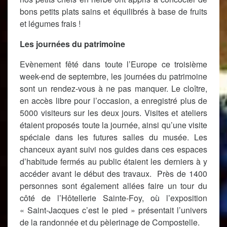
bons petits plats sains et équilibrés à base de fruits
et légumes frais !
Les journées du patrimoine
Evènement fêté dans toute l’Europe ce troisième
week-end de septembre, les journées du patrimoine
sont un rendez-vous à ne pas manquer. Le cloître,
en accès libre pour l’occasion, a enregistré plus de
5000 visiteurs sur les deux jours. Visites et ateliers
étaient proposés toute la journée, ainsi qu’une visite
spéciale dans les futures salles du musée. Les
chanceux ayant suivi nos guides dans ces espaces
d’habitude fermés au public étaient les derniers à y
accéder avant le début des travaux. Près de 1400
personnes sont également allées faire un tour du
côté de l’Hôtellerie Sainte-Foy, où l’exposition
« Saint-Jacques c’est le pied » présentait l’univers
de la randonnée et du pèlerinage de Compostelle.