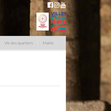
Vie des quartiers
Mairie
du Conseil Municipal
n politique