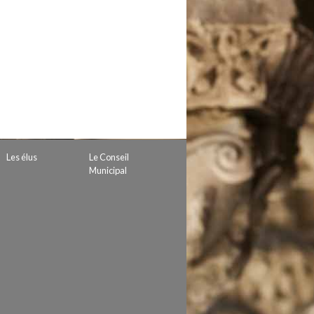
 de subvention
d’autorisation de tournage
 projets
Les élus
Le Conseil
Municipal