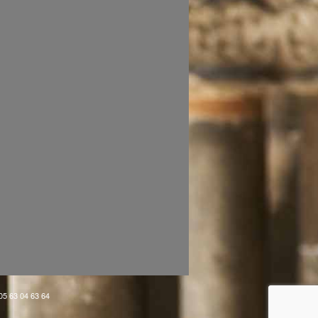
 05 63 04 63 64