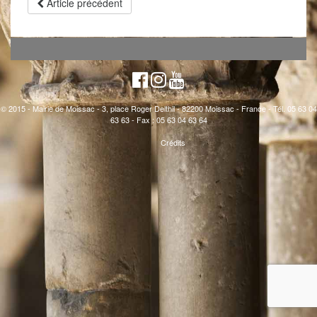
Article précédent
© 2015 - Mairie de Moissac - 3, place Roger Delthil - 82200 Moissac - France - Tél. 05 63 04
63 63 - Fax : 05 63 04 63 64
Crédits