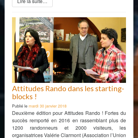
Lire la suite…
Attitudes Rando dans les starting-
blocks !
Publié le
mardi 30 janvier 2018
Deuxième édition pour Attitudes Rando ! Fortes du
succès remporté en 2016 en rassemblant plus de
1200 randonneurs et 2000 visiteurs, les
organisatrices Valérie Clarmont (Association l’Union