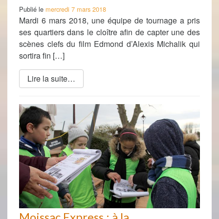
Publié le
mercredi 7 mars 2018
Mardi 6 mars 2018, une équipe de tournage a pris
ses quartiers dans le cloître afin de capter une des
scènes clefs du film Edmond d’Alexis Michalik qui
sortira fin […]
Lire la suite…
Moissac Express : à la