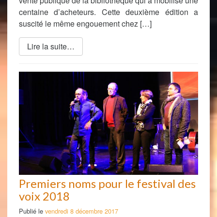
vente publique de la bibliothèque qui a mobilisé une
centaine d’acheteurs. Cette deuxième édition a
suscité le même engouement chez […]
Lire la suite…
Premiers noms pour le festival des
voix 2018
Publié le
vendredi 8 décembre 2017