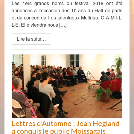
Les 1ers grands noms du festival 2018 ont été
annoncés à l’occasion des 10 ans du Hall de paris
et du concert du très talentueux Melingo. C-A-M-I-L-
L-E. Elle viendra nous […]
Lire la suite…
Lettres d’Automne : Jean Hegland
a conquis le public Moissagais