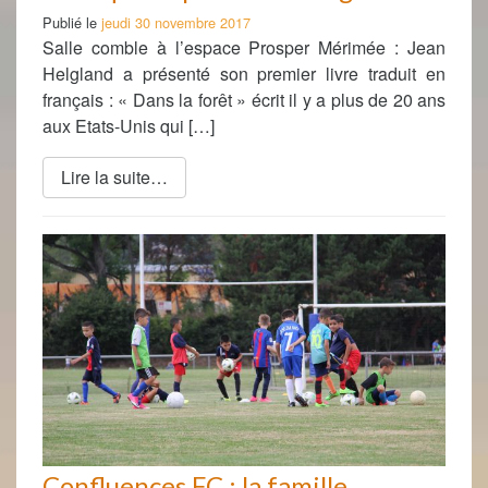
Publié le
jeudi 30 novembre 2017
Salle comble à l’espace Prosper Mérimée : Jean
Helgland a présenté son premier livre traduit en
français : « Dans la forêt » écrit il y a plus de 20 ans
aux Etats-Unis qui […]
Lire la suite…
Confluences FC : la famille