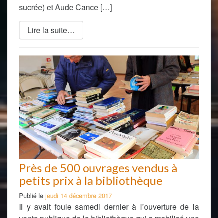
sucrée) et Aude Cance […]
Lire la suite…
Près de 500 ouvrages vendus à
petits prix à la bibliothèque
Publié le
jeudi 14 décembre 2017
Il y avait foule samedi dernier à l’ouverture de la