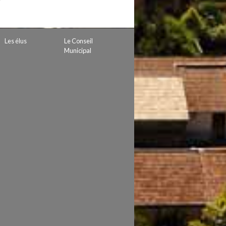
Les élus
Le Conseil
Municipal