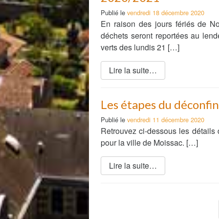
Publié le
vendredi 18 décembre 2020
En raison des jours fériés de N
déchets seront reportées au lende
verts des lundis 21 […]
Lire la suite…
Les étapes du déconf
Publié le
vendredi 11 décembre 2020
Retrouvez ci-dessous les détails 
pour la ville de Moissac. […]
Lire la suite…