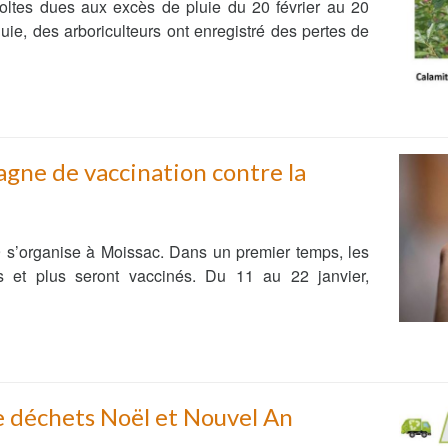
coltes dues aux excès de pluie du 20 février au 20
ie, des arboriculteurs ont enregistré des pertes de
gne de vaccination contre la
9 s’organise à Moissac. Dans un premier temps, les
 et plus seront vaccinés. Du 11 au 22 janvier,
e déchets Noël et Nouvel An