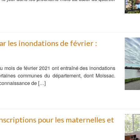
r les inondations de février :
u mois de février 2021 ont entraîné des inondations
certaines communes du département, dont Moissac.
connaissance de […]
scriptions pour les maternelles et