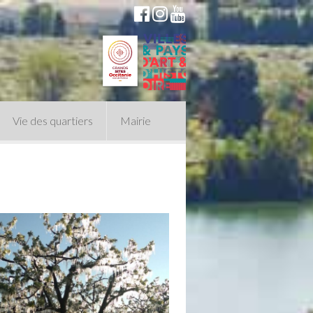
Vie des quartiers
Mairie
du Conseil Municipal
n politique