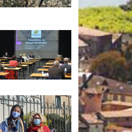
 de subvention
d’autorisation de tournage
 projets